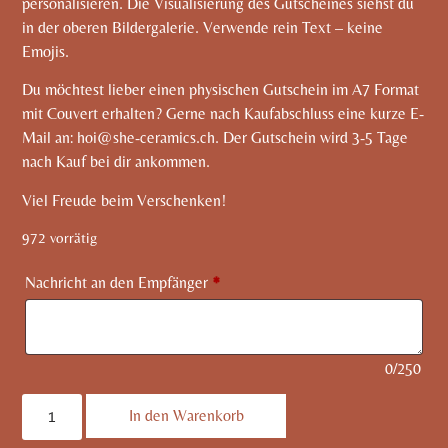
personalisieren. Die Visualisierung des Gutscheines siehst du
in der oberen Bildergalerie. Verwende rein Text – keine
Emojis.
Du möchtest lieber einen physischen Gutschein im A7 Format
mit Couvert erhalten? Gerne nach Kaufabschluss eine kurze E-
Mail an:
hoi@she-ceramics.ch
. Der Gutschein wird 3-5 Tage
nach Kauf bei dir ankommen.
Viel Freude beim Verschenken!
972 vorrätig
Nachricht an den Empfänger
*
0
/
250
In den Warenkorb